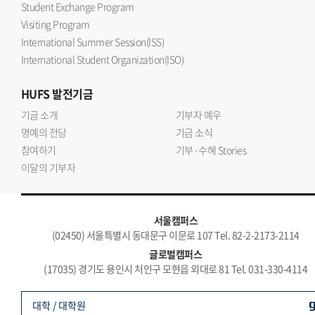
Student Exchange Program
Visiting Program
International Summer Session(ISS)
International Student Organization(ISO)
HUFS
발전기금
기금 소개
기부자 예우
명예의 전당
기금 소식
참여하기
기부·수혜 Stories
이달의 기부자
서울캠퍼스
(02450) 서울특별시 동대문구 이문로 107 Tel. 82-2-2173-2114
글로벌캠퍼스
(17035) 경기도 용인시 처인구 모현읍 외대로 81 Tel. 031-330-4114
대학 / 대학원