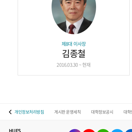
제8대 이사장
김종철
2016.03.30 ~ 현재
 맵
개인정보처리방침
게시판 운영세칙
대학정보공시
대학
HUFS