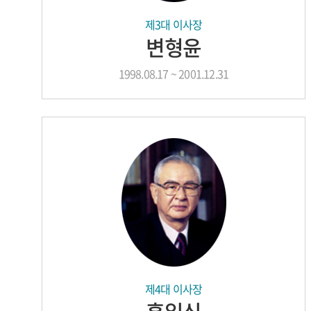
제3대 이사장
변형윤
1998.08.17 ~ 2001.12.31
제4대 이사장