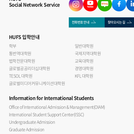
Social Network Service
전화번호 안내
찾아오시는 길
HUFS
입학안내
학부
일반대학원
통번역대학원
국제지역대학원
법학전문대학원
교육대학원
글로벌공공리더십대학원
경영대학원
TESOL 대학원
KFL 대학원
글로벌미디어커뮤니케이션대학원
Information
for International Students
Office of International Admission & Management(OIAM)
International Student Support Center(ISSC)
Undergraduate Admission
Graduate Admission