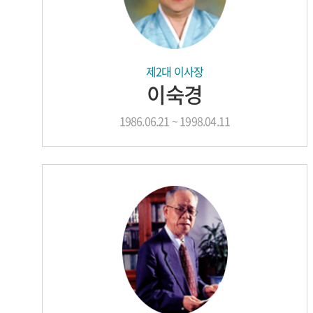
제2대 이사장
이숙경
1986.06.21 ~ 1998.04.11