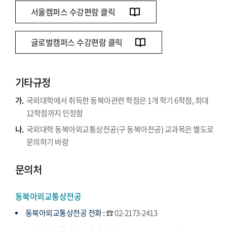
서울캠퍼스 수강편람 클릭
글로벌캠퍼스 수강편람 클릭
기타규정
가.
국외대학에서 취득한 동북아관련 학점은 1개 학기 6학점, 최대
12학점까지 인정함
나.
국외대학 동북아외교통상전공(구 동북아전공) 교과목은 별도로
문의하기 바람
문의처
동북아외교통상전공
동북아외교통상전공 전화 :
☎ 02-2173-2413