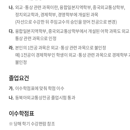
나.
외교·통상 관련 과목이란, 융합일본지역학부, 중국외교통상학부,
정치외교학과, 경제학부, 경영학부에 개설된 과목
(자선으로 수강한 뒤 주임교수의 승인을 얻어 전공으로 변경)
다.
융합일본지역학부, 중국외교통상학부에서 개설된 어학 과목도 외교
통상 관련 과목으로 인정
라.
본인의 1전공 과목은 외교·통상 관련 과목으로 불인정
예) 1전공이 경제학부인 학생이 외교·통상 관련 과목으로 경제학부
불인정
졸업요건
가.
이수학점표에 맞춰 학점 이수
나.
동북아외교통상전공 졸업시험 통과
이수학점표
※ 당해 학기 수강편람 참조