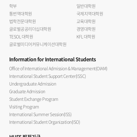
학부
일반대학원
통번역대학원
국제지역대학원
법학전문대학원
교육대학원
글로벌공공리더십대학원
경영대학원
TESOL 대학원
KFL 대학원
글로벌미디어커뮤니케이션대학원
Information
for International Students
Office of International Admission & Management(OIAM)
International Student Support Center(ISSC)
Undergraduate Admission
Graduate Admission
Student Exchange Program
Visiting Program
International Summer Session(ISS)
International Student Organization(ISO)
HUFS
발전기금