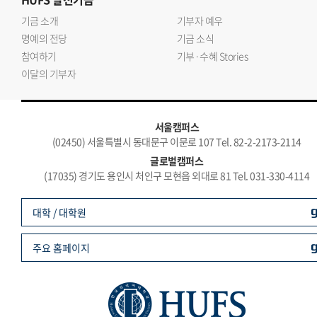
기금 소개
기부자 예우
명예의 전당
기금 소식
참여하기
기부·수혜 Stories
이달의 기부자
서울캠퍼스
(02450) 서울특별시 동대문구 이문로 107 Tel. 82-2-2173-2114
글로벌캠퍼스
(17035) 경기도 용인시 처인구 모현읍 외대로 81 Tel. 031-330-4114
대학 / 대학원
주요 홈페이지