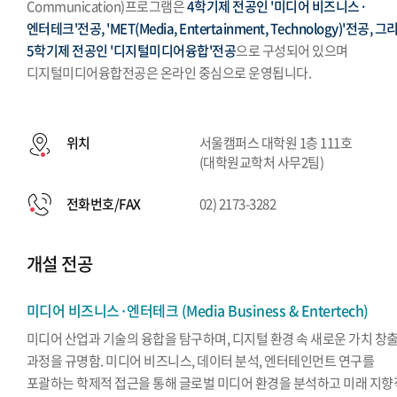
Communication)프로그램은
4학기제 전공인 '미디어 비즈니스·
엔터테크'전공, 'MET(Media, Entertainment, Technology)'전공, 그
5학기제 전공인 '디지털미디어융합'전공
으로 구성되어 있으며
디지털미디어융합전공은 온라인 중심으로 운영됩니다.
위치
서울캠퍼스 대학원 1층 111호
(대학원교학처 사무2팀)
전화번호/FAX
02) 2173-3282
개설 전공
미디어 비즈니스·엔터테크 (Media Business & Entertech)
미디어 산업과 기술의 융합을 탐구하며, 디지털 환경 속 새로운 가치 창
과정을 규명함. 미디어 비즈니스, 데이터 분석, 엔터테인먼트 연구를
포괄하는 학제적 접근을 통해 글로벌 미디어 환경을 분석하고 미래 지향