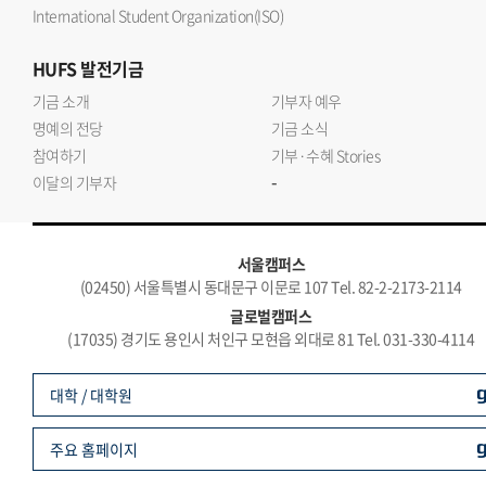
International Student Organization(ISO)
HUFS
발전기금
기금 소개
기부자 예우
명예의 전당
기금 소식
참여하기
기부·수혜 Stories
-
이달의 기부자
서울캠퍼스
(02450) 서울특별시 동대문구 이문로 107 Tel. 82-2-2173-2114
글로벌캠퍼스
(17035) 경기도 용인시 처인구 모현읍 외대로 81 Tel. 031-330-4114
대학 / 대학원
주요 홈페이지