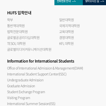
전화번호 안내
찾아오시는 길
HUFS
입학안내
학부
일반대학원
통번역대학원
국제지역대학원
법학전문대학원
교육대학원
글로벌공공리더십대학원
경영대학원
TESOL 대학원
KFL 대학원
글로벌미디어커뮤니케이션대학원
Information
for International Students
Office of International Admission & Management(OIAM)
International Student Support Center(ISSC)
Undergraduate Admission
Graduate Admission
Student Exchange Program
Visiting Program
International Summer Session(ISS)