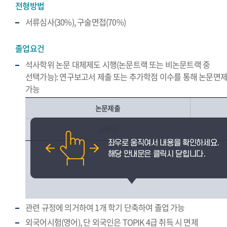
전형방법
서류심사(30%), 구술면접(70%)
졸업요건
석사학위 논문 대체제도 시행(논문트랙 또는 비논문트랙 중
선택가능): 연구보고서 제출 또는 추가학점 이수를 통해 논문면
가능
논문제출
24학점
관련 규정에 의거하여 1개 학기 단축하여 졸업 가능
외국어시험(영어), 단 외국인은 TOPIK 4급 취득 시 면제