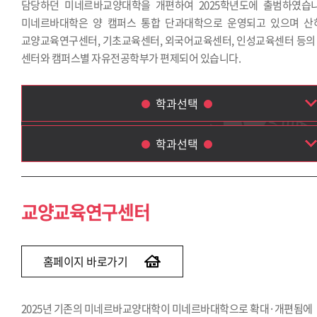
담당하던 미네르바교양대학을 개편하여 2025학년도에 출범하였습니
미네르바대학은 양 캠퍼스 통합 단과대학으로 운영되고 있으며 산
교양교육연구센터, 기초교육센터, 외국어교육센터, 인성교육센터 등의 
센터와 캠퍼스별 자유전공학부가 편제되어 있습니다.
학과선택
학과선택
교양교육연구센터
기초교육센터
교양교육연구센터
외국어교육센터
인성교육센터
자유전공학부
홈페이지 바로가기
2025년 기존의 미네르바교양대학이 미네르바대학으로 확대·개편됨에