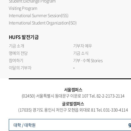
Student Exchange Program
Visiting Program
International Summer Session(ISS)
International Student Organization(ISO)
HUFS
발전기금
기금 소개
기부자 예우
명예의 전당
기금 소식
참여하기
기부·수혜 Stories
-
이달의 기부자
서울캠퍼스
(02450) 서울특별시 동대문구 이문로 107 Tel. 82-2-2173-2114
글로벌캠퍼스
(17035) 경기도 용인시 처인구 모현읍 외대로 81 Tel. 031-330-4114
대학 / 대학원