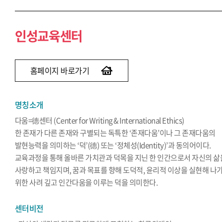
인성교육센터
홈페이지 바로가기
명칭소개
다움=德센터 (Center for Writing & International Ethics)
한 존재가 다른 존재와 구별되는 독특한 ‘존재다움’이나 그 존재다움의
발현능력을 의미하는 ‘덕’(德) 또는 ‘정체성(Identity)’과 동의어이다.
교육과정을 통해 올바른 가치관과 덕목을 지닌 한 인간으로서 자신의 삶
사랑하고 책임지며, 꿈과 목표를 향해 도덕적, 윤리적 이상을 실현해 나
위한 사려 깊고 인간다움을 이루는 덕을 의미한다.
센터비전