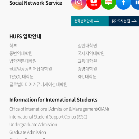
Social Network Service
전화번호 안내
찾아오시는 길
HUFS
입학안내
학부
일반대학원
통번역대학원
국제지역대학원
법학전문대학원
교육대학원
글로벌공공리더십대학원
경영대학원
TESOL 대학원
KFL 대학원
글로벌미디어커뮤니케이션대학원
Information
for International Students
Office of International Admission & Management(OIAM)
International Student Support Center(ISSC)
Undergraduate Admission
Graduate Admission