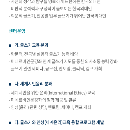
- 자신의 생각과 탐구를 명료하게 표현하는 한국외대인
- 비판적 분석력과 구성력이 돋보이는 한국외대인
- 학문적 글쓰기, 전공별 업무 글쓰기가 뛰어난 한국외대인
센터운영
가. 글쓰기교육 분과
- 학문적, 전공별 실용적 글쓰기 능력 배양
- 미네르바인문강좌 연계 글쓰기 지도를 통한 의사소통 능력 강화
- 글쓰기 관련 세미나, 공모전, 멘토링, 클리닉, 캠프 개최
나. 세계시민윤리 분과
- 세계시민을 위한 윤리(International Ethics) 교육
- 미네르바인문강좌의 철학 제공 및 환류
- 인성(윤리) 관련 상담, 멘토링, 세미나, 캠프 개최
다. 글쓰기와 인성(세계윤리)교육 융합 프로그램 개발