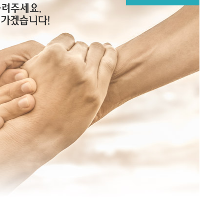
메뉴추가
물려주세요.
어가겠습니다!