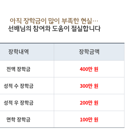
아직 장학금이 많이 부족한 현실…
선배님의 참여와 도움이 절실합니다
장학내역
장학금액
전액 장학금
400만 원
성적 수 장학금
300만 원
성적 우 장학금
200만 원
면학 장학금
100만 원