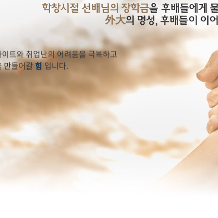
금
은
학창시절 선배님의 장학금
을 후배들에게 
外大
의 명성, 후배들이 이
3년 후배들에게
이트와 취업난의 어려움을 극복하고
을 만들어갈
힘
입니다.