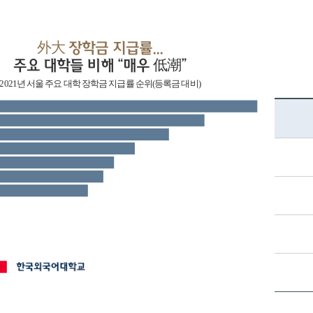
外大 장학금 지급률...
주요 대학들 비해 “매우 低潮”
2021년 서울 주요 대학 장학금 지급률 순위(등록금 대비)