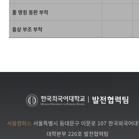
홀 명칭 동판 부착
흉상 부조 부착
|
발전협력팀
서울캠퍼스
서울특별시 동대문구 이문로 107 한국외국어
대학본부 226호 발전협력팀