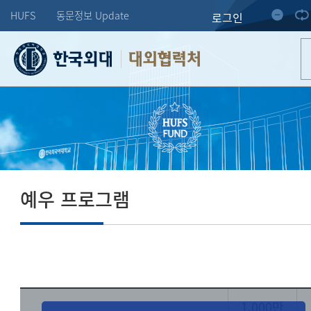
HUFS
동문정보 Update
로그인
대외협력처
예우 프로그램
1,000만