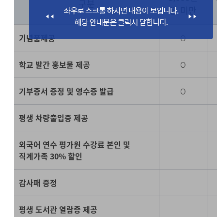
구분
원 미만
기념품제공
O
학교 발간 홍보물 제공
O
기부증서 증정 및 영수증 발급
O
평생 차량출입증 제공
외국어 연수 평가원 수강료 본인 및
직계가족 30% 할인
감사패 증정
평생 도서관 열람증 제공