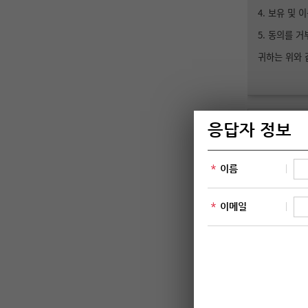
4. 보유 및 
5. 동의를 
귀하는 위와 
개인정보
동의합
추천자