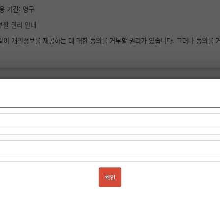
이용 기간: 영구
거부할 권리 안내
같이 개인정보를 제공하는 데 대한 동의를 거부할 권리가 있습니다. 그러나 동의를 거
 수집 및 이용에 대한 동의서
니다
동의하지 않습니다
 성명