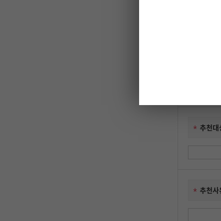
추천자
이메일
추천대
추천사