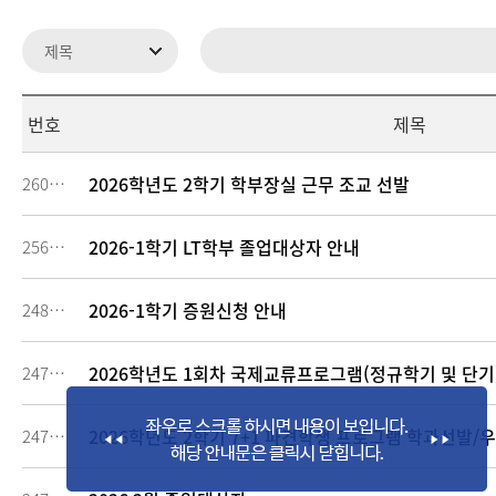
번호
제목
2026학년도 2학기 학부장실 근무 조교 선발
260928
2026-1학기 LT학부 졸업대상자 안내
256825
2026-1학기 증원신청 안내
248020
2026학년도 1회차 국제교류프로그램(정규학기 및 단기
247862
2026학년도 2학기 7+1 파견학생 프로그램 학과선발/
247674