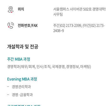
위치
서울캠퍼스 사이버관 502호 경영대학
사무팀
전화번호/FAX
주간)02) 2173-2399, (야간)02) 2173-
2408~9
개설학과 및 전공
주간 MBA 과정
경영학과(재무/회계, 인사/조직, 국제경영, 경영정보, 마케팅)
Evening MBA 과정
경영관리학과
경영·금융학과