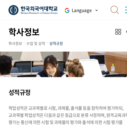
Language
학사정보
학사정보
수업 및 성적
성적규정
성적규정
학업성적은 교과목별로 시험, 과제물, 출석률 등을 참작하여 평가하되,
교과목별 학업성적은 다음과 같은 등급으로 분류 사정하며, 원격교육과
평가는 통신에 의한 시험 및 과제물의 평가와 출석에 의한 시험 평가를