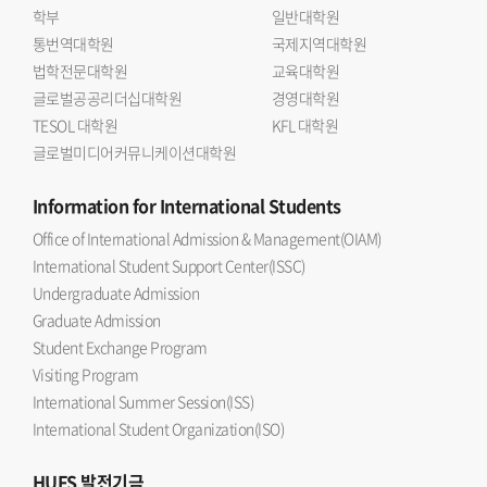
학부
일반대학원
통번역대학원
국제지역대학원
법학전문대학원
교육대학원
글로벌공공리더십대학원
경영대학원
TESOL 대학원
KFL 대학원
글로벌미디어커뮤니케이션대학원
Information
for International Students
Office of International Admission & Management(OIAM)
International Student Support Center(ISSC)
Undergraduate Admission
Graduate Admission
Student Exchange Program
Visiting Program
International Summer Session(ISS)
International Student Organization(ISO)
HUFS
발전기금