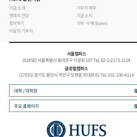
기금 소개
기부자 예우
명예의 전당
기금 소식
참여하기
기부·수혜 Stories
이달의 기부자
서울캠퍼스
(02450) 서울특별시 동대문구 이문로 107 Tel. 82-2-2173-2114
글로벌캠퍼스
(17035) 경기도 용인시 처인구 모현읍 외대로 81 Tel. 031-330-4114
대학 / 대학원
주요 홈페이지