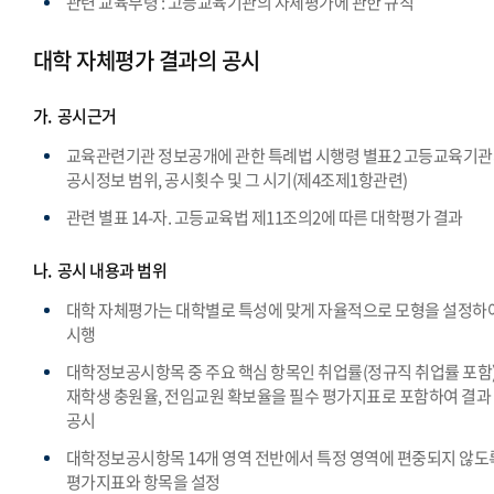
관련 교육부령 : 고등교육기관의 자체평가에 관한 규칙
대학 자체평가 결과의 공시
가.
공시근거
교육관련기관 정보공개에 관한 특례법 시행령 별표2 고등교육기
공시정보 범위, 공시횟수 및 그 시기(제4조제1항관련)
관련 별표 14-자. 고등교육법 제11조의2에 따른 대학평가 결과
나.
공시 내용과 범위
대학 자체평가는 대학별로 특성에 맞게 자율적으로 모형을 설정하
시행
대학정보공시항목 중 주요 핵심 항목인 취업률(정규직 취업률 포함)
재학생 충원율, 전임교원 확보율을 필수 평가지표로 포함하여 결과
공시
대학정보공시항목 14개 영역 전반에서 특정 영역에 편중되지 않도
평가지표와 항목을 설정