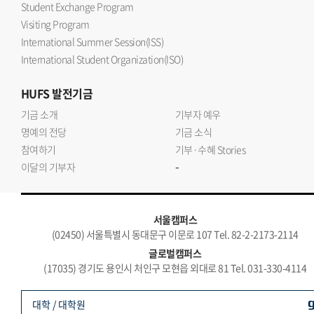
Student Exchange Program
Visiting Program
International Summer Session(ISS)
International Student Organization(ISO)
HUFS
발전기금
기금 소개
기부자 예우
명예의 전당
기금 소식
참여하기
기부·수혜 Stories
-
이달의 기부자
서울캠퍼스
(02450) 서울특별시 동대문구 이문로 107 Tel. 82-2-2173-2114
글로벌캠퍼스
(17035) 경기도 용인시 처인구 모현읍 외대로 81 Tel. 031-330-4114
대학 / 대학원