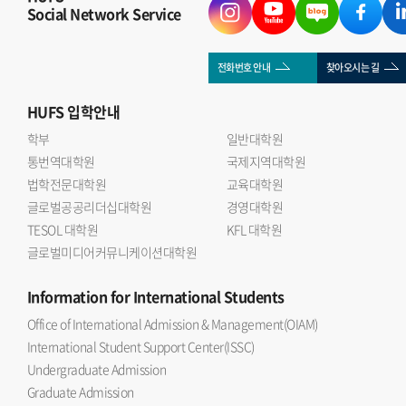
Social Network Service
전화번호 안내
찾아오시는 길
HUFS
입학안내
학부
일반대학원
통번역대학원
국제지역대학원
법학전문대학원
교육대학원
글로벌공공리더십대학원
경영대학원
TESOL 대학원
KFL 대학원
글로벌미디어커뮤니케이션대학원
Information
for International Students
Office of International Admission & Management(OIAM)
International Student Support Center(ISSC)
Undergraduate Admission
Graduate Admission