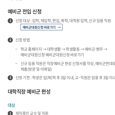
예비군·병무 서울 공지
예비군 전입 신청
예비군·병무 글로벌 공지
신청 대상 : 입학, 재입학, 편입, 복학, 대학원 입학, 신규 임용 직원
1
예비군대원신청 바로가기
신청 방법
2
학교 홈페이지 → 대학생활 → 학생활동 → 예비군∙병무 →
예비군대원신청 예비군대원신청 바로가기
신규 임용 직원은 직장예비군 편성 신청서를 작성, 예비군연대
제출(방문 및 이메일)
신청 기한 : 학생은 입(복)학 후 3일 이내, 교･직원은 임용 후 3일 이
3
대학직장 예비군 편성
대상
재직중인 교수 및 직원
1