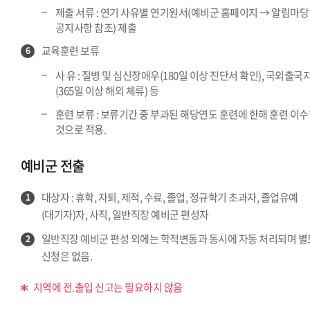
제출 서류 : 연기 사유별 연기원서(예비군 홈페이지 → 알림마당
공지사항 참조) 제출
교육훈련 보류
6
사 유 : 질병 및 심신장애우(180일 이상 진단서 확인), 국외출국
(365일 이상 해외 체류) 등
훈련 보류 : 보류기간 중 부과된 해당연도 훈련에 한해 훈련 이
것으로 적용.
예비군 전출
대상자 : 휴학, 자퇴, 제적, 수료, 졸업, 정규학기 초과자, 졸업유예
1
(대기자)자, 사직, 일반직장 예비군 편성자
일반직장 예비군 편성 외에는 학적변동과 동시에 자동 처리되며 별
2
신청은 없음.
지역에 전.출입 신고는 필요하지 않음