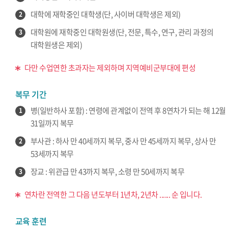
대학에 재학중인 대학생(단, 사이버 대학생은 제외)
2
대학원에 재학중인 대학원생(단, 전문, 특수, 연구, 관리 과정의
3
대학원생은 제외)
다만 수업연한 초과자는 제외하며 지역예비군부대에 편성
복무 기간
병(일반하사 포함) : 연령에 관계없이 전역 후 8연차가 되는 해 12월
1
31일까지 복무
부사관 : 하사 만 40세까지 복무, 중사 만 45세까지 복무, 상사 만
2
53세까지 복무
장교 : 위관급 만 43까지 복무, 소령 만 50세까지 복무
3
연차란 전역한 그 다음 년도부터 1년차, 2년차 ...... 순 입니다.
교육 훈련