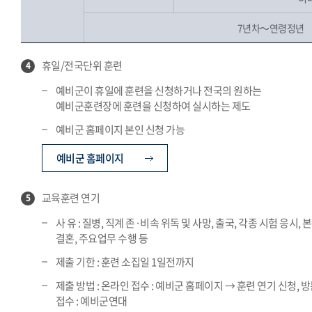
7년차～연령정년
휴일/전국단위 훈련
4
예비군이 휴일에 훈련을 신청하거나 전국의 원하는
예비군훈련장에 훈련을 신청하여 실시하는 제도
예비군 홈페이지 본인 신청 가능
예비군 홈페이지
교육훈련 연기
5
사 유 : 질병, 직계 존·비속 위독 및 사망, 출국, 각종 시험 응시, 
결혼, 주요업무 수행 등
제출 기한 : 훈련 소집일 1일전까지
제출 방법 : 온라인 접수 : 예비군 홈페이지 → 훈련 연기 신청, 
접수 : 예비군연대