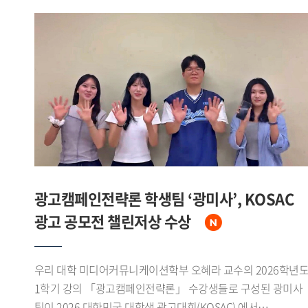
광고캠페인전략론 학생팀 ‘광미사’, KOSAC
광고 공모전 챌린저상 수상
우리 대학 미디어커뮤니케이션학부 오혜라 교수의 2026학년
1학기 강의 「광고캠페인전략론」 수강생들로 구성된 광미사
팀이 2026 대한민국 대학생 광고대회(KOSAC) 에서