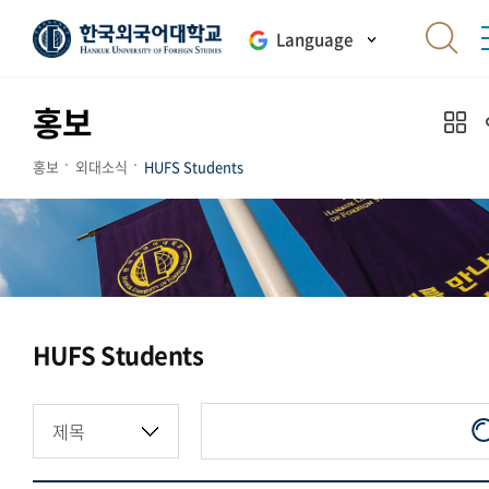
Language
홍보
홍보
외대소식
HUFS Students
HUFS Students