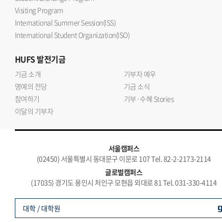
Visiting Program
International Summer Session(ISS)
International Student Organization(ISO)
HUFS
발전기금
기금 소개
기부자 예우
명예의 전당
기금 소식
참여하기
기부·수혜 Stories
이달의 기부자
서울캠퍼스
(02450) 서울특별시 동대문구 이문로 107 Tel. 82-2-2173-2114
글로벌캠퍼스
(17035) 경기도 용인시 처인구 모현읍 외대로 81 Tel. 031-330-4114
대학 / 대학원