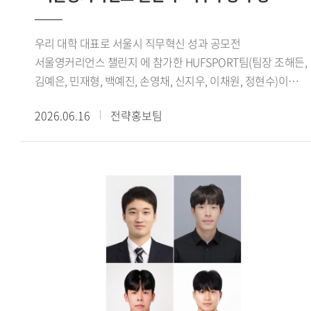
보여주는 사례로 평가된다.글로벌창업지원단은 학생창업팀의
성장을 지원하기 위해 사업화 지원금, 벤처동문회 멘토링, 교내
우리 대학 대표로 서울시 직무혁신 성과 공모전
창업 공간 제공 등 다양한 지원 프로그램을 운영하고 있다.
서울영커리언스 챌린지 에 참가한 HUFSPORT팀(팀장 조해든,
선정된 학생창업팀에는 최대 2개 학기 동안 혜택이 제공되며,
김예은, 민재형, 백예진, 손영채, 신지우, 이채원, 정현수)이
전문가 특강과 창업 실무 교육 등 창업 역량 강화를 위한
최우수상을 수상했다.서울시가 주관한 서울영커리언스 챌린지
프로그램도 함께 지원된다.오세홍 글로벌창업지원단장은 이번
2026.06.16
전략홍보팀
는 기업이 제시한 실제 과제를 청년들이 팀 단위로 수행하며
성과는 특정 분야에 국한되지 않고 기술, 문화, 플랫폼 등
문제 해결 능력과 실무 역량을 기르는 프로그램이다. 올해
다채로운 영역에서 학생들의 창의적인 아이디어와 열정이
봄학기에는 총 87개 팀 930명이 지원했으며, 심사를 거쳐 최종
훌륭한 결실로 이어져 매우 기쁘다 며, 앞으로도 교내 창업
8개 팀 64명이 선발됐다. 참가자들은 지난 3월 24일부터 6월
생태계를 더욱 공고히 하고, 학생들이 혁신 창업가로 성장할 수
6일까지 약 10주간 프로젝트를 수행했으며, 6월 6일
있도록 체계적이고 아낌없는 지원을 이어가겠다 고 전했다.
서울글로벌센터 국제회의실에서 열린 성과공유회 및
수료식에서 최종 결과를 발표했다.HUFSPORT팀은 수출
경험이 없는 국내 중소기업 3개사를 대상으로 수출 인프라
구축, 해외 바이어 발굴, 화상 미팅 등 해외영업 전 과정을 직접
수행했다. 특히 기업별 산업 특성을 분석해 적합한 해외 시장을
발굴하고 맞춤형 진출 전략을 수립해 참여 기업 모두의 현지