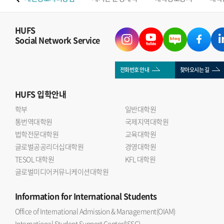
HUFS
Social Network Service
전화번호 안내
찾아오시는 길
HUFS
입학안내
학부
일반대학원
통번역대학원
국제지역대학원
법학전문대학원
교육대학원
글로벌공공리더십대학원
경영대학원
TESOL 대학원
KFL 대학원
글로벌미디어커뮤니케이션대학원
Information
for International Students
Office of International Admission & Management(OIAM)
International Student Support Center(ISSC)