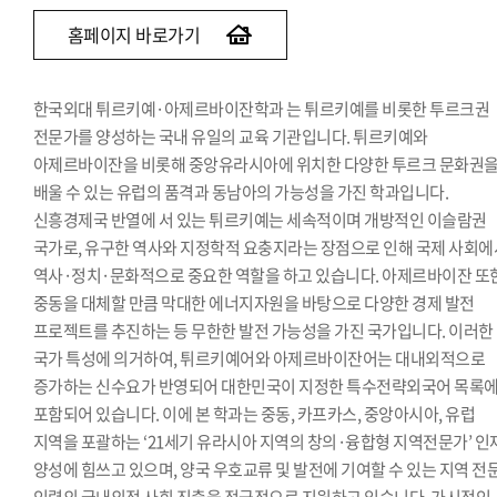
홈페이지 바로가기
한국외대 튀르키예·아제르바이잔학과 는 튀르키예를 비롯한 투르크권
전문가를 양성하는 국내 유일의 교육 기관입니다. 튀르키예와
아제르바이잔을 비롯해 중앙유라시아에 위치한 다양한 투르크 문화권
배울 수 있는 유럽의 품격과 동남아의 가능성을 가진 학과입니다.
신흥경제국 반열에 서 있는 튀르키예는 세속적이며 개방적인 이슬람권
국가로, 유구한 역사와 지정학적 요충지라는 장점으로 인해 국제 사회에
역사·정치·문화적으로 중요한 역할을 하고 있습니다. 아제르바이잔 또
중동을 대체할 만큼 막대한 에너지자원을 바탕으로 다양한 경제 발전
프로젝트를 추진하는 등 무한한 발전 가능성을 가진 국가입니다. 이러한
국가 특성에 의거하여, 튀르키예어와 아제르바이잔어는 대내외적으로
증가하는 신수요가 반영되어 대한민국이 지정한 특수전략외국어 목록
포함되어 있습니다. 이에 본 학과는 중동, 카프카스, 중앙아시아, 유럽
지역을 포괄하는 ‘21세기 유라시아 지역의 창의·융합형 지역전문가’ 인
양성에 힘쓰고 있으며, 양국 우호교류 및 발전에 기여할 수 있는 지역 전