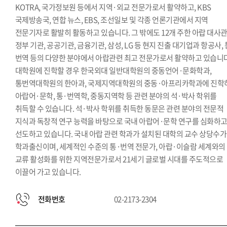
KOTRA, 국가정보원 등에서 지역·외교 전문가로서 활약하고, KBS
국제방송국, 연합 뉴스, EBS, 조선일보 및 각종 언론기관에서 지역
전문기자로 활발히 활동하고 있습니다. 그 밖에도 12개 주한 아랍 대사관
정부 기관, 공공기관, 금융기관, 삼성, LG 등 현지 진출 대기업과 항공사, 
번역 등의 다양한 분야에서 아랍관련 최고 전문가로서 활약하고 있습니다
대학원에 진학할 경우 한국외대 일반대학원의 중동언어·문화학과,
통번역대학원의 한아과, 국제지역대학원의 중동·아프리카학과에 진학
아랍어·문학, 통·번역학, 중동지역학 등 관련 분야의 석·박사 학위를
취득할 수 있습니다. 석·박사 학위를 취득한 동문은 관련 분야의 전문적
지식과 독창적 연구 능력을 바탕으로 국내 아랍어·문학 연구를 심화하
선도하고 있습니다. 국내 아랍 관련 학과가 설치된 대학의 교수 상당수가
학과출신이며, 세계적인 수준의 통·번역 전문가, 아랍·이슬람 세계와의
교류 활성화를 위한 지역전문가로서 21세기 글로벌 시대를 주도적으로
이끌어 가고 있습니다.
전화번호
02-2173-2304