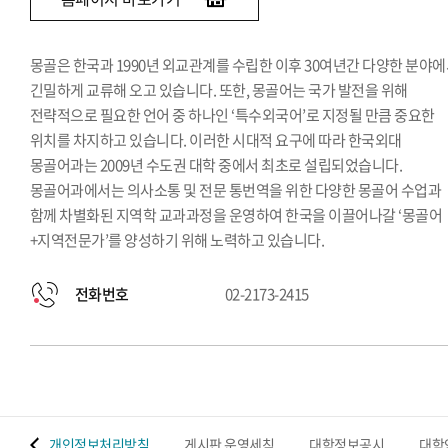
몽골은 한국과 1990년 외교관계를 수립한 이후 30여년간 다양한 분야
긴밀하게 교류해 오고 있습니다. 또한, 몽골어는 국가 발전을 위해
전략적으로 필요한 언어 중 하나인 ‘특수외국어’로 지정될 만큼 중요한
위치를 차지하고 있습니다. 이러한 시대적 요구에 따라 한국외대
몽골어과는 2009년 수도권 대학 중에서 최초로 설립되었습니다.
몽골어과에서는 의사소통 및 전문 통번역을 위한 다양한 몽골어 수업과
함께 차별화된 지역학 교과과정을 운영하여 한국을 이끌어나갈 ‘몽골어
+지역전문가’를 양성하기 위해 노력하고 있습니다.
전화번호
02-2173-2415
 맵
개인정보처리방침
게시판 운영세칙
대학정보공시
대학