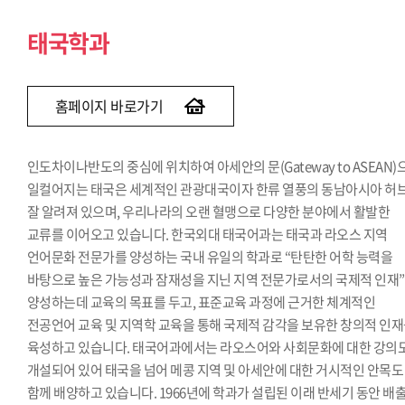
태국학과
홈페이지 바로가기
인도차이나반도의 중심에 위치하여 아세안의 문(Gateway to ASEAN)
일컬어지는 태국은 세계적인 관광대국이자 한류 열풍의 동남아시아 허
잘 알려져 있으며, 우리나라의 오랜 혈맹으로 다양한 분야에서 활발한
교류를 이어오고 있습니다. 한국외대 태국어과는 태국과 라오스 지역
언어문화 전문가를 양성하는 국내 유일의 학과로 “탄탄한 어학 능력을
바탕으로 높은 가능성과 잠재성을 지닌 지역 전문가로서의 국제적 인재
양성하는데 교육의 목표를 두고, 표준교육 과정에 근거한 체계적인
전공언어 교육 및 지역학 교육을 통해 국제적 감각을 보유한 창의적 인
육성하고 있습니다. 태국어과에서는 라오스어와 사회문화에 대한 강의
개설되어 있어 태국을 넘어 메콩 지역 및 아세안에 대한 거시적인 안목도
함께 배양하고 있습니다. 1966년에 학과가 설립된 이래 반세기 동안 배