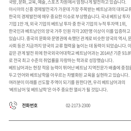
국방, 문화, 교육, 예술, 스포츠 차원에서 엄청나게 발전하고 있습니다.
아시아의 신흥 경제발전국가 가운데 가장 주목받는 베트남과의 대외교
한국의 경제발전에 매우 중요한 이슈로 부상했습니다. 국내 베트남 투자
기업 1만 개, 외국 기업의 베트남 투자 중 한국 기업의 누적 투자액 1위,
한국인과 베트남인의 양국 거주 인원 각각 20만명 이상이 이를 입증하고
있습니다. 중국의 문화와 문명권에 속했던 관계로 비슷한 양국의 역사, 문
사회 등은 지금까지 양국의 교류 협력을 높이는 데 동력이 되었습니다. 
같은 관계 발전 위에 한국외국어대학교 베트남어과는 2014년 기준 93.8
로 전국 최고 수준의 취업률을 자랑하는 학과로 성장했습니다.
베트남어과는 현장 적응 능력이 뛰어난 베트남 지역전문가 배출에 중점
두고 언어와 베트남학을 아우르는 차별화된 교육을 실현하고 있습니다.
여러분이 미래를 선도할 주역이 되기를 원한다면, 우리 베트남어과의
‘베트남어 및 베트남학’은 아주 중요한 열쇠가 될 것입니다.
전화번호
02-2173-2300