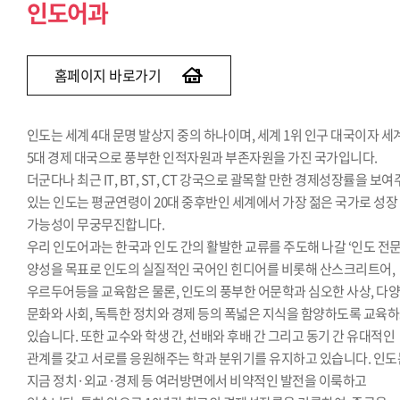
인도어과
홈페이지 바로가기
인도는 세계 4대 문명 발상지 중의 하나이며, 세계 1위 인구 대국이자 세
5대 경제 대국으로 풍부한 인적자원과 부존자원을 가진 국가입니다.
더군다나 최근 IT, BT, ST, CT 강국으로 괄목할 만한 경제성장률을 보
있는 인도는 평균연령이 20대 중후반인 세계에서 가장 젊은 국가로 성장
가능성이 무궁무진합니다.
우리 인도어과는 한국과 인도 간의 활발한 교류를 주도해 나갈 ‘인도 전문
양성을 목표로 인도의 실질적인 국어인 힌디어를 비롯해 산스크리트어,
우르두어등을 교육함은 물론, 인도의 풍부한 어문학과 심오한 사상, 다
문화와 사회, 독특한 정치와 경제 등의 폭넓은 지식을 함양하도록 교육
있습니다. 또한 교수와 학생 간, 선배와 후배 간 그리고 동기 간 유대적인
관계를 갖고 서로를 응원해주는 학과 분위기를 유지하고 있습니다. 인도
지금 정치·외교·경제 등 여러방면에서 비약적인 발전을 이룩하고