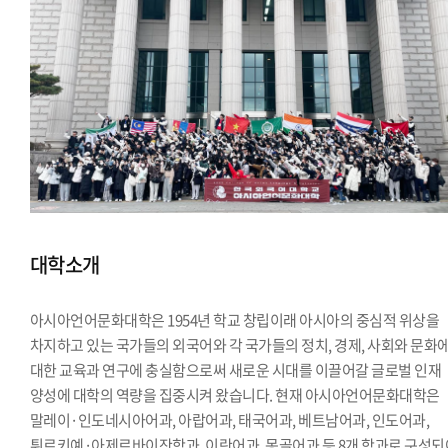
대학소개
아시아언어문화대학은 1954년 학교 창립이래 아시아의 중심적 위상을
차지하고 있는 국가들의 외국어와 각 국가들의 정치, 경제, 사회와 문화
대한 교육과 연구에 충실함으로써 새로운 시대를 이끌어갈 글로벌 인재
양성에 대학의 역량을 집중시켜 왔습니다. 현재 아시아언어문화대학은
말레이·인도네시아어과, 아랍어과, 태국어과, 베트남어과, 인도어과,
튀르키예·아제르바이잔학과, 이란어과, 몽골어과 등 8개 학과로 구성되