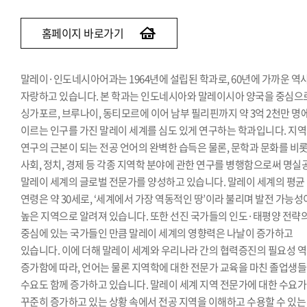
베트남어과
인도어과
홈페이지 바로가기
튀르키예·아제르바이잔학과
페르시아어·이란학과
말레이·인도네시아어과는 1964년에 설립된 학과로, 60년에 가까운 역
몽골어과
자랑하고 있습니다. 본 학과는 인도네시아와 말레이시아 양국을 중심으
싱가포르, 브루나이, 동티모르에 이어 남부 필리핀까지 약 3억 2천만 명
이르는 인구를 가진 말레이 세계를 심도 있게 연구하는 학과입니다. 지
연구의 근본이 되는 전공 언어의 완벽한 습득은 물론, 문학과 문화를 비
사회, 정치, 경제 등 각종 지역학 분야에 관한 연구를 병행함으로써 명실
말레이 세계의 글로벌 전문가를 양성하고 있습니다. 말레이 세계의 평균
연령은 약 30세로, ‘세계에서 가장 역동적인 땅’이라 불리며 발전 가능성
높은 지역으로 알려져 있습니다. 또한 선진 국가들의 인도·태평양 전략
중심에 있는 국가들인 만큼 말레이 세계의 영향력은 나날이 증가하고
있습니다. 이에 더해 말레이 세계와 우리나라 간의 협력증진의 필요성 
증가함에 따라, 언어는 물론 지역학에 대한 전문가 교육을 마친 졸업생
수요도 함께 증가하고 있습니다. 말레이 세계 지역 전문가에 대한 수요가
꾸준히 증가하고 있는 상황 속에서 전공 지역을 이해하고 수용할 수 있는