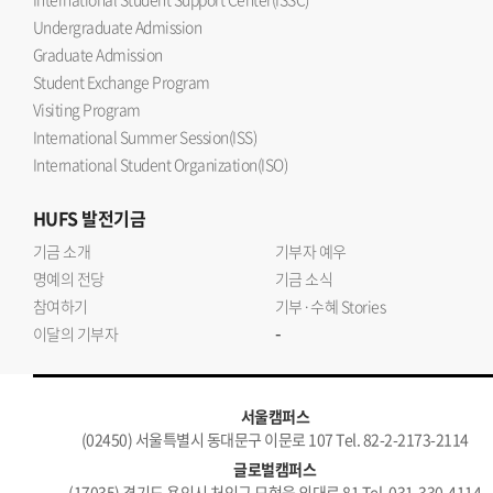
Undergraduate Admission
Graduate Admission
Student Exchange Program
Visiting Program
International Summer Session(ISS)
International Student Organization(ISO)
HUFS
발전기금
기금 소개
기부자 예우
명예의 전당
기금 소식
참여하기
기부·수혜 Stories
-
이달의 기부자
서울캠퍼스
(02450) 서울특별시 동대문구 이문로 107 Tel. 82-2-2173-2114
글로벌캠퍼스
(17035) 경기도 용인시 처인구 모현읍 외대로 81 Tel. 031-330-4114