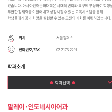
있습니다. 아시아언어문화대학은 시대적 변화와 요구에 부응하여 학생
무한한 잠재력을 이끌어내고 성장시킬 수 있는 교육시스템을 통해
학생들에게 꿈과 희망을 실현할 수 있는 도전의 기회를 마련하겠습니다.
위치
서울캠퍼스
전화번호/FAX
02-2173-2291
학과소개
학과선택
말레이·인도네시아어과
아랍어과
말레이·인도네시아어과
태국학과