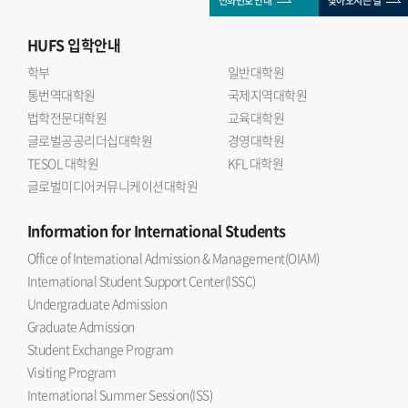
전화번호 안내
찾아오시는 길
HUFS
입학안내
학부
일반대학원
통번역대학원
국제지역대학원
법학전문대학원
교육대학원
글로벌공공리더십대학원
경영대학원
TESOL 대학원
KFL 대학원
글로벌미디어커뮤니케이션대학원
Information
for International Students
Office of International Admission & Management(OIAM)
International Student Support Center(ISSC)
Undergraduate Admission
Graduate Admission
Student Exchange Program
Visiting Program
International Summer Session(ISS)