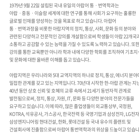
1979년 9월 22일 설립된 국내 유일의 아랍어 통ㆍ번역학과는
아랍ㆍ중동ㆍ이슬람 세계에 대한 연구를 통해 사회가 요구하는 훌륭한
글로벌 인재를 양성하는 것을 목표로 하고 있습니다. 아랍어
통ㆍ번역과정을 비롯한 아랍지역의 정치, 통상, 사회, 문화 등의 분야와
관련된 다양하고 전문적인 강의를 개설함으로써 학생들이 아랍 22개국
소통하고 공감할 수 있는 능력을 가질 수 있도록 노력하고 있습니다. 또
강의를 통한 교육뿐만 아니라 학과 내에 다양한 학회를 조직하여 기초지
및 문화에 대한 올바른 이해를 돕고 있습니다.
아랍지역은 우리나라와 5대 교역지역의 하나로 정치, 통상, 에너지 분
밀접한 관계를 갖고 있는 지역입니다. 70년대 시작한 한-아랍 관계는 지
40년 동안 상호 신뢰 및 호혜의 교류 속에서 21세기 동반자적 관계로
발전됨으로써, 정치, 통상, 자원, IT, 문화 등 다양한 분야의 전문가들을
요구하고 있습니다. 이에 따라, 많은 졸업생들이 외교통상부, 국정원,
KOTRA, 석유공사, 가스공사, 한국전력 등 국영기업과 삼성전자, LG전자
삼성엔지니어링 현대건설, 한화, 롯데건설 등 국내 유수의 플랜트 및
건설회사에 진출함으로써 아랍어 통번역학과의 위상을 드높이고 있습니