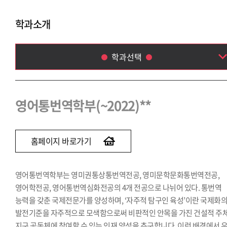
학과소개
학과선택
영어통번역학부(~2022)
독일어통번역학과(~2023)
영어통번역학부(~2022)**
스페인어통번역학과(~2023)
이탈리아어통번역학과(~2023)
중국어통번역학과(~2022)
홈페이지 바로가기
일본어통번역학과(~2022)
아랍어통번역학과(~2020)
영어통번역학부는 영미권통상통번역전공, 영미문학문화통번역전공,
말레이·인도네시아어통번역학과(~2023)
영어학전공, 영어통번역심화전공의 4개 전공으로 나뉘어 있다. 통번역
태국어통번역학과(~2022)
능력을 갖춘 국제전문가를 양성하며, ‘자주적 탐구인 육성’이란 국제화
발전기준을 자주적으로 모색함으로써 비판적인 안목을 가진 건설적 주
지구 공동체에 참여할 수 있는 인재 양성을 추구합니다. 이런 배경에서 