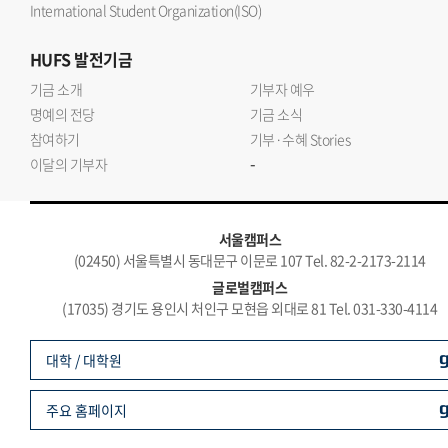
International Student Organization(ISO)
HUFS
발전기금
기금 소개
기부자 예우
명예의 전당
기금 소식
참여하기
기부·수혜 Stories
-
이달의 기부자
서울캠퍼스
(02450) 서울특별시 동대문구 이문로 107 Tel. 82-2-2173-2114
글로벌캠퍼스
(17035) 경기도 용인시 처인구 모현읍 외대로 81 Tel. 031-330-4114
대학 / 대학원
주요 홈페이지