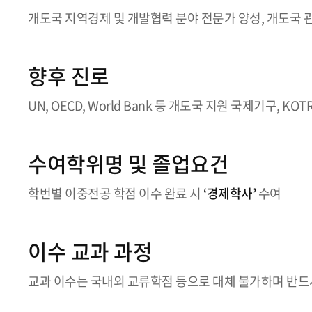
개도국 지역경제 및 개발협력 분야 전문가 양성, 개도국 
향후 진로
UN, OECD, World Bank 등 개도국 지원 국제기구, KOTRA
수여학위명 및 졸업요건
학번별 이중전공 학점 이수 완료 시
‘경제학사’
수여
이수 교과 과정
교과 이수는 국내외 교류학점 등으로 대체 불가하며 반드