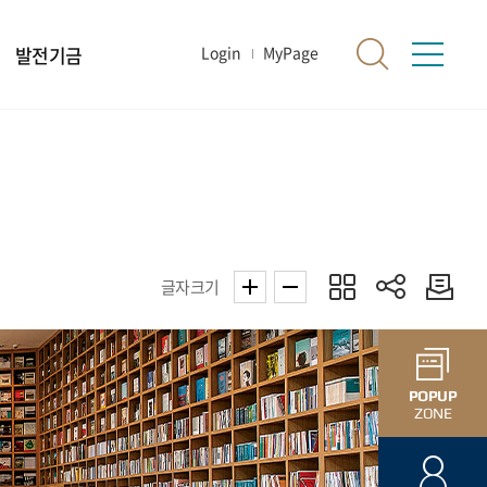
발전기금
Login
MyPage
글자크기
POPUP
ZONE