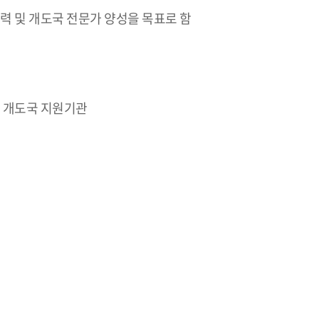
력 및 개도국 전문가 양성을 목표로 함
등 국내 개도국 지원기관