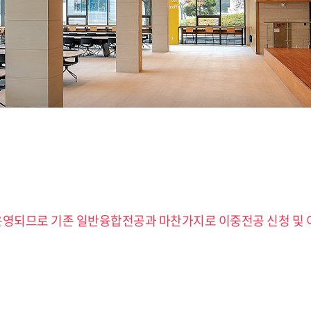
영되므로 기존 일반융합전공과 마찬가지로 이중전공 신청 및 이