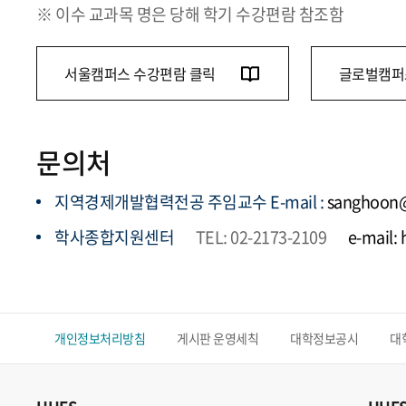
※ 이수 교과목 명은 당해 학기 수강편람 참조함
서울캠퍼스 수강편람 클릭
글로벌캠퍼
문의처
지역경제개발협력전공 주임교수 E-mail :
sanghoon@
학사종합지원센터
TEL: 02-2173-2109
e-mail:
개인정보처리방침
게시판 운영세칙
대학정보공시
대