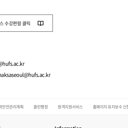
스 수강편람 클릭
hufs.ac.kr
 haksaseoul@hufs.ac.kr
학안전관리계획
클린행정
원격지원서비스
홈페이지 유지보수 신