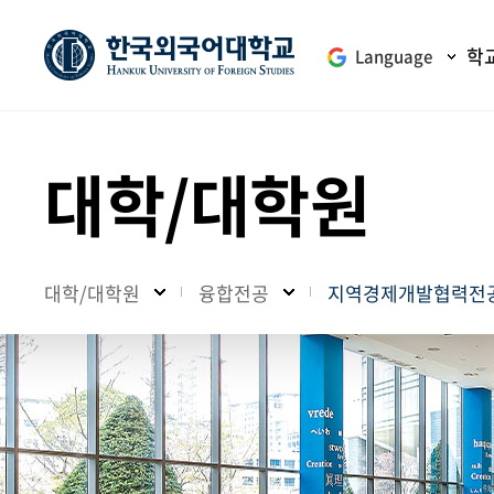
학
Language
대학/대학원
대학/대학원
융합전공
지역경제개발협력전