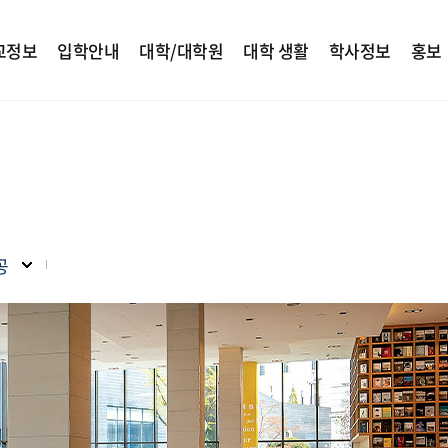
교정보
입학안내
대학/대학원
대학 생활
학사정보
홍보
공