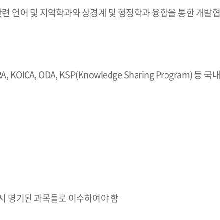
관련 언어 및 지역학과와 상경계 및 행정학과 융합을 통한 개발협
, KOICA, ODA, KSP(Knowledge Sharing Program) 
시 명기된 과목들로 이수하여야 함