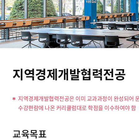
지역경제개발협력전공
지역경제개발협력전공은 이미 교과과정이 완성되어 운
수강편람에 나온 커리큘럼대로 학점을 이수하여야 함
교육목표