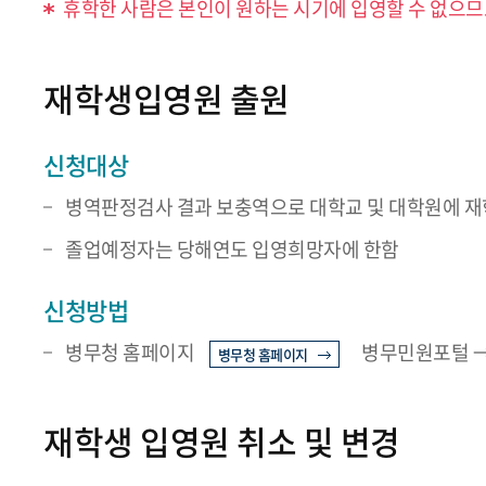
휴학한 사람은 본인이 원하는 시기에 입영할 수 없으므로
재학생입영원 출원
신청대상
병역판정검사 결과 보충역으로 대학교 및 대학원에 재
졸업예정자는 당해연도 입영희망자에 한함
신청방법
병무청 홈페이지
병무민원포털 →
병무청 홈페이지
재학생 입영원 취소 및 변경