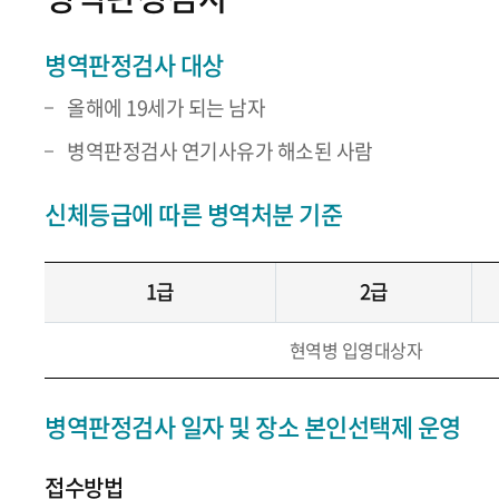
병역판정검사 대상
올해에 19세가 되는 남자
병역판정검사 연기사유가 해소된 사람
신체등급에 따른 병역처분 기준
1급
2급
현역병 입영대상자
병역판정검사 일자 및 장소 본인선택제 운영
접수방법