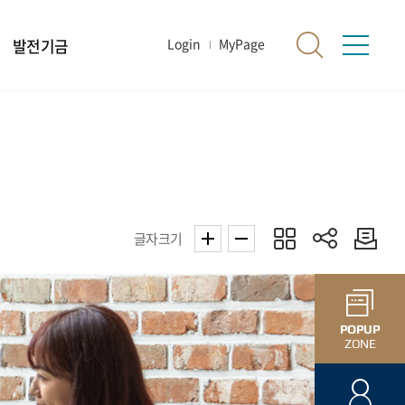
발전기금
Login
MyPage
글자크기
POPUP
ZONE