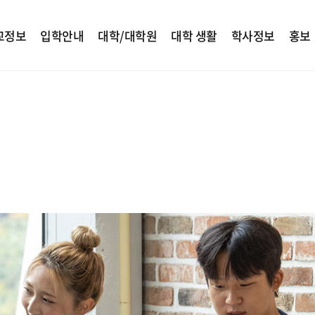
교정보
입학안내
대학/대학원
대학 생활
학사정보
홍보