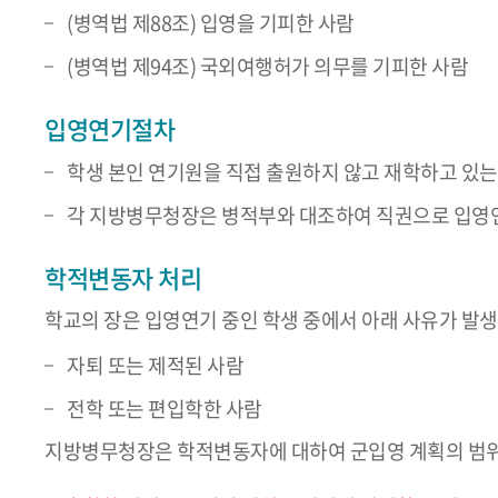
(병역법 제88조) 입영을 기피한 사람
(병역법 제94조) 국외여행허가 의무를 기피한 사람
입영연기절차
학생 본인 연기원을 직접 출원하지 않고 재학하고 있는
각 지방병무청장은 병적부와 대조하여 직권으로 입영
학적변동자 처리
학교의 장은 입영연기 중인 학생 중에서 아래 사유가 발생
자퇴 또는 제적된 사람
전학 또는 편입학한 사람
지방병무청장은 학적변동자에 대하여 군입영 계획의 범