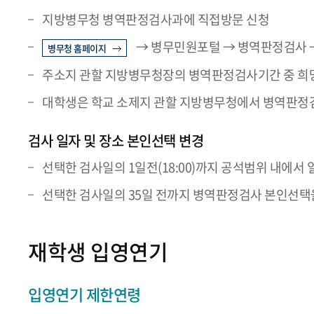
지방병무청 병역판정검사과에 직접방문 신청
→ 병무민원포털 → 병역판정검사 →
병무청 홈페이지
주소지 관할 지방병무청장의 병역판정검사기간 중 희
대학생은 학교 소제지 관할 지방병무청에서 병역판정검
검사 일자 및 장소 본인선택 변경
선택한 검사일의 1일전(18:00)까지 공석범위 내에서 
선택한 검사일의 35일 전까지 병역판정검사 본인선택을
재학생 입영연기
입영연기 제한연령