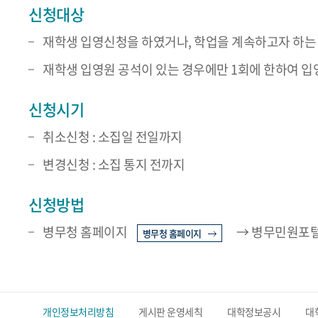
신청대상
재학생 입영신청을 하였거나, 학업을 계속하고자 하는
재학생 입영원 공석이 있는 경우에만 1회에 한하여 
신청시기
취소신청 : 소집일 전일까지
변경신청 : 소집 통지 전까지
신청방법
병무청 홈페이지
→ 병무민원포털
병무청 홈페이지
개인정보처리방침
게시판 운영세칙
대학정보공시
대