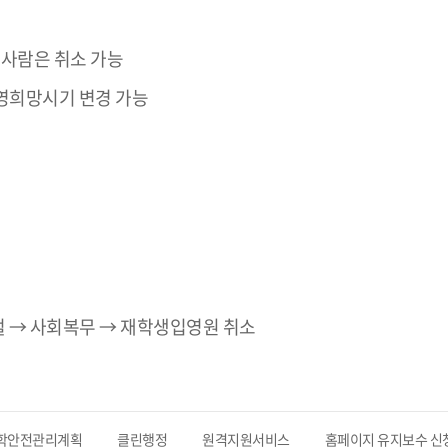
 사람은 취소 가능
입영희망시기 변경 가능
 → 사회복무 → 재학생입영원 취소
학안전관리계획
클린행정
원격지원서비스
홈페이지 유지보수 신