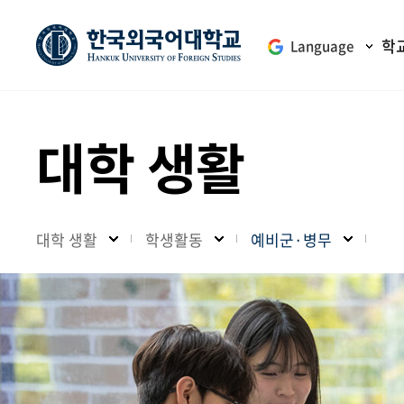
학
Language
대학 생활
대학 생활
학생활동
예비군·병무