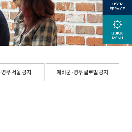
USER
SERVICE
QUICK
MENU
·병무 서울 공지
예비군·병무 글로벌 공지