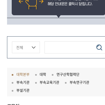
전화고장
4017
대학본부
대학
연구산학협력단
부속기관
부속교육기관
부속연구기관
부설기관