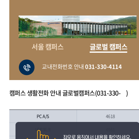
서울 캠퍼스
글로벌 캠퍼스
교내전화번호 안내
031-330-4114
캠퍼스 생활전화 안내 글로벌캠퍼스(031-330- )
PC A/S
4618
네트워크
4961