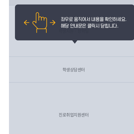
학생지원・장학팀
학생상담센터
진로취업지원센터