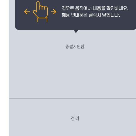
총괄지원팀
경 리