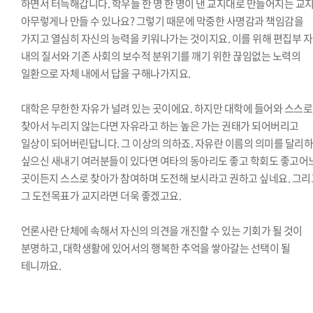
하면서 터득해갑니다. 학우들 한 명 한 명이 낸 교지대로 만들어지는 교
아무렇게나 만들 수 있나요? 그렇기 때문에 막중한 사명감과 책임감을
가지고 열심히 자신의 능력을 키워나가는 것이지요. 이를 위해 편집부 
내의 질서와 기존 사회의 보수적 분위기를 깨기 위한 끊임없는 노력의
일환으로 자체 내에서 답을 구해나가지요.
대학은 무한한 자유가 널려 있는 곳이에요. 하지만 대학에 들어와 스스로
찾아서 누리지 않는다면 자유라고 하는 높은 가는 권태가 되어버리고
일상이 되어버린답니다. 그 이상의 의하죠. 자유란 이름의 의미를 달리
싶으신 새내기 여러분들이 있다면 여타의 동아리도 좋고 학회도 좋고어
곳이든지 스스로 찾아가 참여하며 도전해 보시라고 권하고 싶네요. 그리
그 도전목표가 교지라면 더욱 좋겠고요.
언론사란 단체에 속해서 자신의 의견을 개진할 수 있는 기회가 될 것이
분명하고, 대학생활에 있어서의 행복한 추억을 쌓아갈는 선택이 될
테니까요.