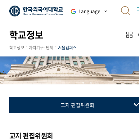
Language
학교정보
학교정보
자치기구·단체
서울캠퍼스
교지 편집위원회
총학생회
동아리연합회
교지 편집위원회
교지 편집위원회