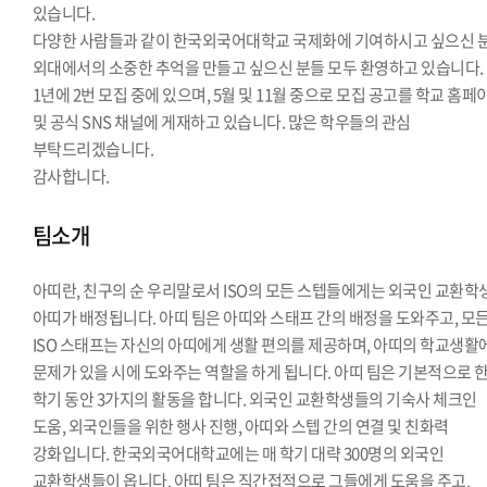
있습니다.
다양한 사람들과 같이 한국외국어대학교 국제화에 기여하시고 싶으신 분
외대에서의 소중한 추억을 만들고 싶으신 분들 모두 환영하고 있습니다.
1년에 2번 모집 중에 있으며, 5월 및 11월 중으로 모집 공고를 학교 홈페
및 공식 SNS 채널에 게재하고 있습니다. 많은 학우들의 관심
부탁드리겠습니다.
감사합니다.
팀소개
아띠란, 친구의 순 우리말로서 ISO의 모든 스텝들에게는 외국인 교환학
아띠가 배정됩니다. 아띠 팀은 아띠와 스태프 간의 배정을 도와주고, 모
ISO 스태프는 자신의 아띠에게 생활 편의를 제공하며, 아띠의 학교생활
문제가 있을 시에 도와주는 역할을 하게 됩니다. 아띠 팀은 기본적으로 
학기 동안 3가지의 활동을 합니다. 외국인 교환학생들의 기숙사 체크인
도움, 외국인들을 위한 행사 진행, 아띠와 스텝 간의 연결 및 친화력
강화입니다. 한국외국어대학교에는 매 학기 대략 300명의 외국인
교환학생들이 옵니다. 아띠 팀은 직간접적으로 그들에게 도움을 주고,