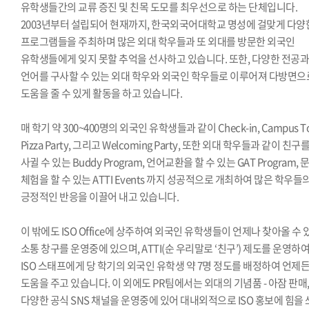
유학생들간의 교류 증진 및 친목 도모를 최우선으로 하는 단체입니다.
2003년부터 설립되어 현재까지, 한국외국어대학교 명성에 걸맞게 다양
프로그램들을 주최하며 많은 외대 학우들과 또 외대를 방문한 외국인
유학생들에게 잊지 못할 추억을 선사하고 있습니다. 또한, 다양한 전공
언어를 구사할 수 있는 외대 학우와 외국인 학우들로 이루어져 다방면으
도움을 줄 수 있게 활동을 하고 있습니다.
매 학기 약 300~400명의 외국인 유학생들과 같이 Check-in, Campus To
Pizza Party, 그리고 Welcoming Party, 또한 외대 학우들과 같이 친구
사귈 수 있는 Buddy Program, 언어교환을 할 수 있는 GAT Program, 
체험을 할 수 있는 ATTI Events 까지 성공적으로 개최하여 많은 학우들
긍정적인 반응을 이끌어 내고 있습니다.
이 밖에도 ISO Office에 상주하여 외국인 유학생들이 언제나 찾아올 수 
소통 창구를 운영중에 있으며, ATTI(순 우리말로 ‘친구’) 제도를 운영하
ISO 스태프에게 당 학기의 외국인 유학생 약 7명 정도를 배정하여 언제
도움을 주고 있습니다. 이 외에도 PR팀에서는 외대의 기념품 - 아잠 판매
다양한 공식 SNS 채널을 운영중에 있어 대내외적으로 ISO 홍보에 힘을