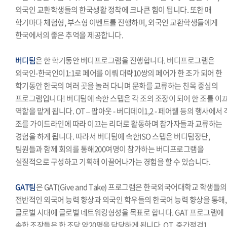
외국인 교환학생들의 한국생활 정착에 크나큰 힘이 됩니다. 또한 매
학기마다 체험형, 부스형 이벤트를 진행하며, 외국인 교환학생들에게
한국에서의 좋은 추억을 제공합니다.
버디팀
은 한 학기동안 버디프로그램을 진행합니다. 버디프로그램은
외국인-한국인이1:1로 페어를 이뤄 대략10쌍의 페어가 한 조가 되어 한
학기동안 한국의 여러 곳을 놀러 다니며 문화를 교류하는 친목 중심의
프로그램입니다! 버디팀에 속한 스텝은 각 조의 조장이 되어 한 조를 이
역할을 맡게 됩니다. OT – 팝아웃 - 버디데이1,2 - 페어웰 등의 행사에서 
조를 가이드라인에 따라 이끄는 리더로 활동하며 참가자들과 교류하는
경험을 하게 됩니다. 따라서 버디팀에 속한ISO 스텝은 버디팀장단,
팀원들과 함께 회의를 통해200여명이 참가하는 버디프로그램을
실질적으로 구성하고 기획해 이끌어나가는 경험을 할 수 있습니다.
GAT팀
은 GAT(Give and Take) 프로그램은 한국외국어대학교 학생들의
전반적인 외국어 능력 향상과 외국인 학우들의 한국어 능력 향상을 통해,
글로벌 시대에 글로벌 네트워킹형성을 목표로 합니다. GAT 프로그램에
속한 조장들은 한 조당 약20명을 담당하게 됩니다. OT, 중간점검1,