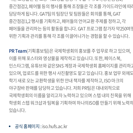
중간점검2, 페어웰 등의 행사를 통해 조장들은 각 조를 가이드라인에 따
담당하게 됩니다. GAT팀의 팀장단 및 팀원들은 회의를 통해, GAT
중간점검1,2 행사를 기획하고, 페어들의 언어교환 주제를 정하고, 각
페어들을 관리하는 등의 활동을 합니다. GAT 프로그램 참가자 약250여
위한 기획과 관리를 통해 각 조를 이끌어나가는 경험을 할 수 있습니다.
PR Team
(기획홍보팀)은 국제학생회의 홍보를 주 업무로 하고 있으며,
이를 위해 포스터와 영상물을 제작하고 있습니다. 또한, 페이스북,
인스타그램, 유튜브와 같은SNS 계정과 국제학생회 홈페이지를 관리하
있으며, 업로드를 위한 행사 사진촬영도 맡고 있습니다. 홍보 업무 외에도
학기 새로 오는 교환학생을 위한 안내 책자를 제작하고, ISO 마크의
야구잠바 판매를 담당하고 있습니다. 저희 PR팀은 대내외적으로
국제학생회의 이름을 알리고자 노력하고 있으며 스텝 내의 친목을 위해
학생회 스텝 워크샵과 팀복을 기획하여 하나의ISO를 만들기 위해 노력
있습니다.
공식 홈페이지 :
iso.hufs.ac.kr